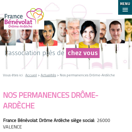
MENU
L'association près de
chez vous
Vous êtes ici :
Accueil
>
Actualités
> Nos permanences Drôme-Ardèche
NOS PERMANENCES DRÔME-
ARDÈCHE
France Bénévolat Drôme Ardèche siège social:
26000
VALENCE